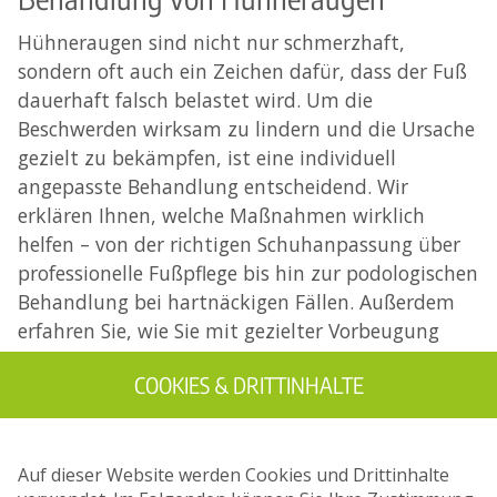
Hühneraugen sind nicht nur schmerzhaft,
sondern oft auch ein Zeichen dafür, dass der Fuß
dauerhaft falsch belastet wird. Um die
Beschwerden wirksam zu lindern und die Ursache
gezielt zu bekämpfen, ist eine individuell
angepasste Behandlung entscheidend. Wir
erklären Ihnen, welche Maßnahmen wirklich
helfen – von der richtigen Schuhanpassung über
professionelle Fußpflege bis hin zur podologischen
Behandlung bei hartnäckigen Fällen. Außerdem
erfahren Sie, wie Sie mit gezielter Vorbeugung
und der Unterstützung der Schuhorthopädie
COOKIES & DRITTINHALTE
Roth GmbH Ihre Füße langfristig gesund und
schmerzfrei halten können.
Auf dieser Website werden Cookies und Drittinhalte