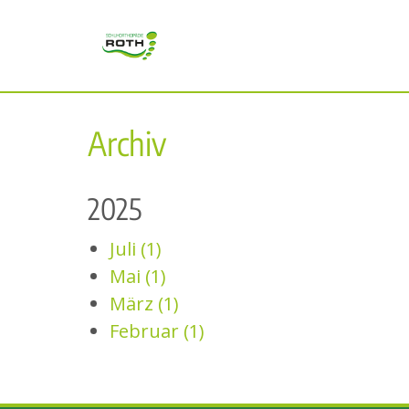
Archiv
2025
Juli (1)
Mai (1)
März (1)
Februar (1)