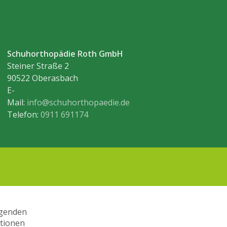
Schuhorthopädie Roth GmbH
Steiner Straße 2
90522 Oberasbach
E-
Mail:
info@schuhorthopaedie.de
Telefon:
0911 691174
Impressum
|
Datenschutz
lgenden
ationen