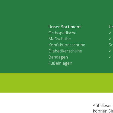
Unser Sortiment
U
Orthopädische
✓
Maßschuhe
✓ 
Konfektionsschuhe
S
Diabetikerschuhe
✓
Bandagen
✓
Fußeinlagen
Auf dieser
können Si